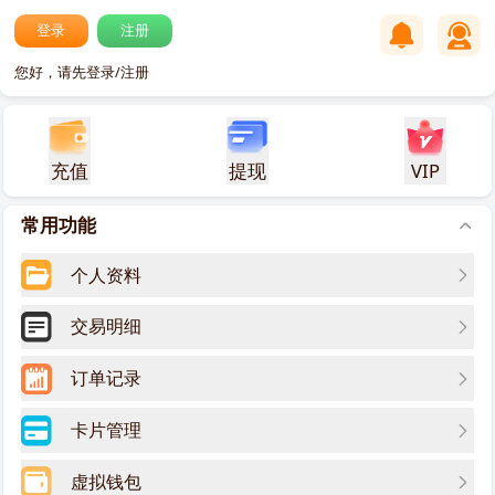
登录
注册
您好，请先登录/注册
充值
提现
VIP
常用功能
个人资料
交易明细
订单记录
卡片管理
虚拟钱包