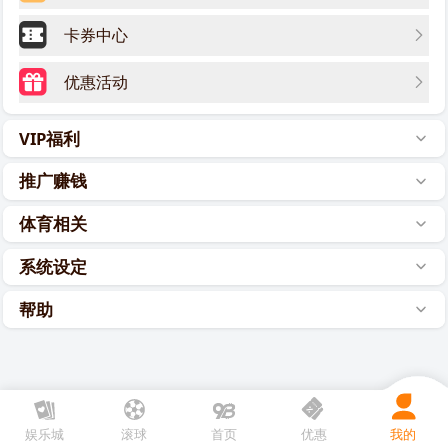
卡券中心
优惠活动
VIP福利
推广赚钱
体育相关
系统设定
帮助
娱乐城
滚球
首页
优惠
我的